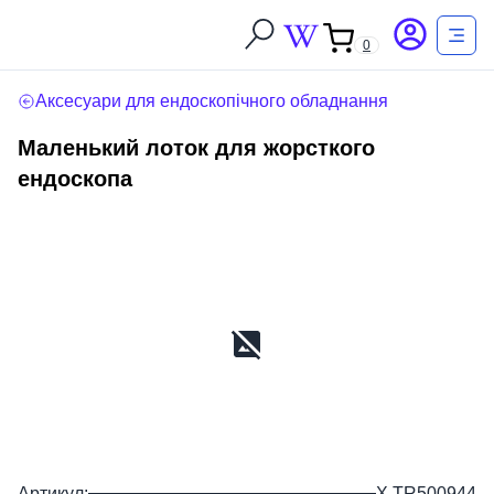
0
Аксесуари для ендоскопічного обладнання
Маленький лоток для жорсткого
ендоскопа
Артикул:
X TR500944