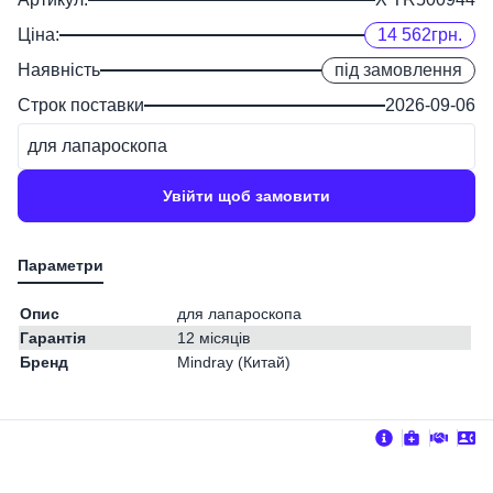
Ціна:
14 562
грн.
Наявність
під замовлення
Строк поставки
2026-09-06
для лапароскопа
Увійти щоб замовити
Опис
для лапароскопа
Гарантія
12 місяців
Бренд
Mindray (Китай)