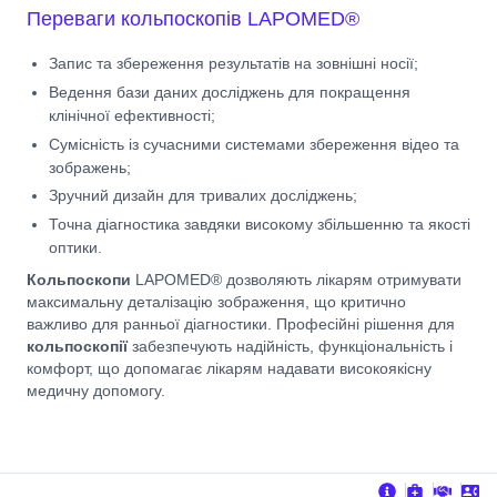
Переваги кольпоскопів LAPOMED®
Запис та збереження результатів на зовнішні носії;
Ведення бази даних досліджень для покращення
клінічної ефективності;
Сумісність із сучасними системами збереження відео та
зображень;
Зручний дизайн для тривалих досліджень;
Точна діагностика завдяки високому збільшенню та якості
оптики.
Кольпоскопи
LAPOMED® дозволяють лікарям отримувати
максимальну деталізацію зображення, що критично
важливо для ранньої діагностики. Професійні рішення для
кольпоскопії
забезпечують надійність, функціональність і
комфорт, що допомагає лікарям надавати високоякісну
медичну допомогу.