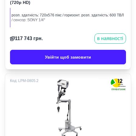
(720p HD)
розп. здатність: 720х576 пікс / горизонт. розп. здатність: 600 ТВЛ
/ сенсор: SONY 1/4"
117 743
грн.
в наявності
Увійти щоб замовити
Код:
LPM-0805.2