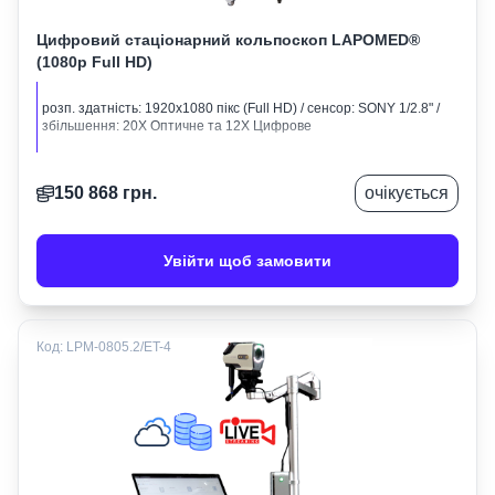
Цифровий стаціонарний кольпоскоп LAPOMED®
(1080p Full HD)
розп. здатність: 1920х1080 пікс (Full HD) / сенсор: SONY 1/2.8" /
збільшення: 20Х Оптичне та 12Х Цифрове
150 868
грн.
очікується
Увійти щоб замовити
Код:
LPM-0805.2/ET-4