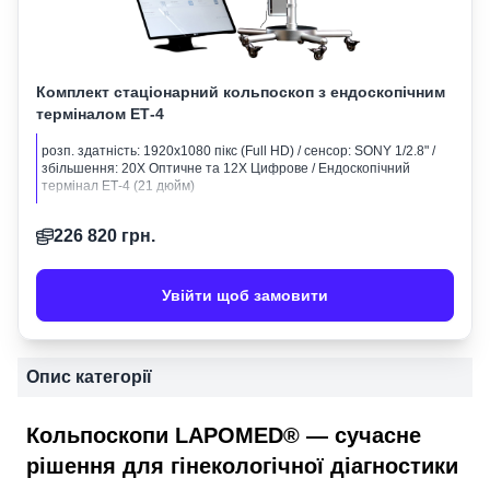
Комплект стаціонарний кольпоскоп з ендоскопічним
терміналом ЕТ-4
розп. здатність: 1920х1080 пікс (Full HD) / сенсор: SONY 1/2.8" /
збільшення: 20Х Оптичне та 12Х Цифрове / Ендоскопічний
термінал ЕТ-4 (21 дюйм)
226 820
грн.
Увійти щоб замовити
Опис категорії
Кольпоскопи LAPOMED® — сучасне
рішення для гінекологічної діагностики