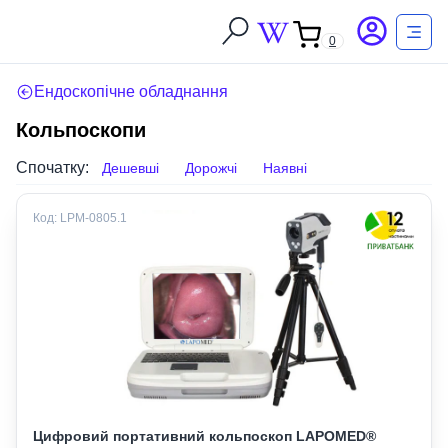
0
Ендоскопічне обладнання
Кольпоскопи
Спочатку:
Дешевші
Дорожчі
Наявні
Код:
LPM-0805.1
Цифровий портативний кольпоскоп LAPOMED®