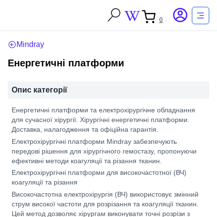
0
Mindray
Енергетичні платформи
Опис категорії
Енергетичні платформи та електрохірургічне обладнання
для сучасної хірургії. Хірургічні енергетичні платформи.
Доставка, налагодження та офіційна гарантія.
Електрохірургічні платформи Mindray забезпечують
передові рішення для хірургічного гемостазу, пропонуючи
ефективні методи коагуляції та різання тканин.
Електрохірургічні платформи для високочастотної (ВЧ)
коагуляції та різання
Високочастотна електрохірургія (ВЧ) використовує змінний
струм високої частоти для розрізання та коагуляції тканин.
Цей метод дозволяє хірургам виконувати точні розрізи з