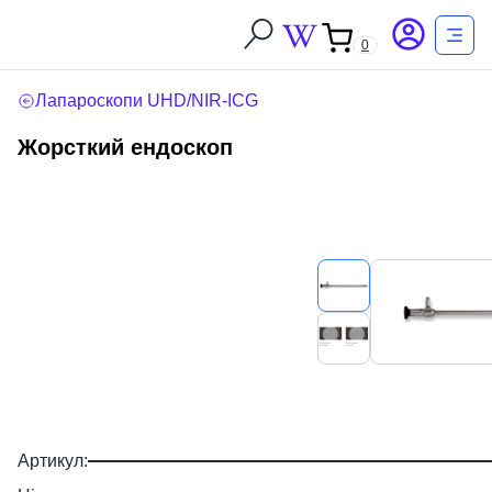
0
Лапароскопи UHD/NIR-ICG
Жорсткий ендоскоп
Артикул: