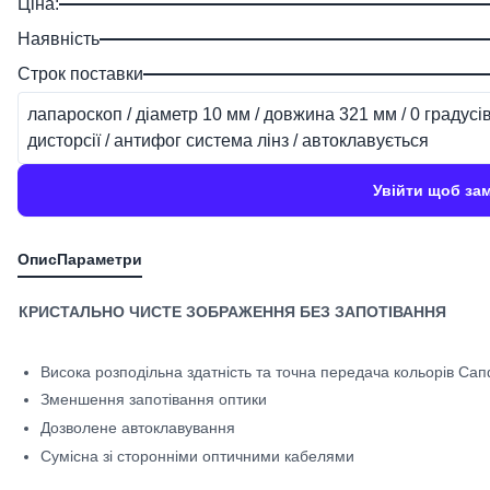
Ціна:
Наявність
Строк поставки
лапароскоп / діаметр 10 мм / довжина 321 мм / 0 градусі
дисторсії / антифог система лінз / автоклавується
Увійти щоб за
КРИСТАЛЬНО ЧИСТЕ ЗОБРАЖЕННЯ БЕЗ ЗАПОТІВАННЯ
Висока розподільна здатність та точна передача кольорів Са
Зменшення запотівання оптики
Дозволене автоклавування
Сумісна зі сторонніми оптичними кабелями