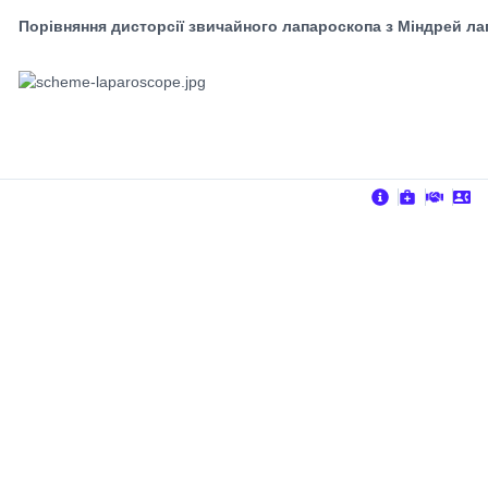
Порівняння дисторсії звичайного лапароскопа з Міндрей л