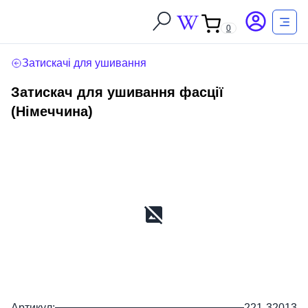
0
Затискачі для ушивання
Затискач для ушивання фасції
(Німеччина)
Артикул:
221-32013