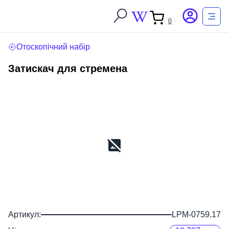
0
Отоскопічний набір
Затискач для стремена
Артикул:
LPM-0759.17