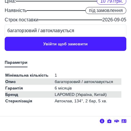
Ціна:
10 797
грн.
Наявність
під замовлення
Строк поставки
2026-09-05
багаторзовий / автоклавується
Увійти щоб замовити
Мінімальна кількість
1
Опис
багаторзовий / автоклавується
Гарантія
6 місяців
Бренд
LAPOMED (Україна, Китай)
Стерилізація
Автоклав, 134°, 2 бар, 5 хв.