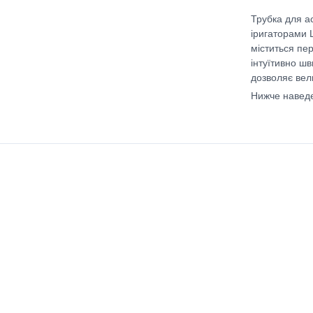
Трубка для а
іригаторами
міститься пе
інтуїтивно шв
дозволяє вели
Нижче наведе