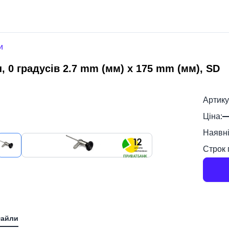
и
, 0 градусів 2.7 mm (мм) x 175 mm (мм), SD
Артику
Ціна:
Наявні
Строк 