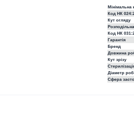
Мінімальна 
Код НК 024:
Кут огляду
Розподільна
Код НК 031:
Гарантія
Бренд
Довжина ро
Кут зрізу
Стерилізаці
Діаметр роб
Сфера заст