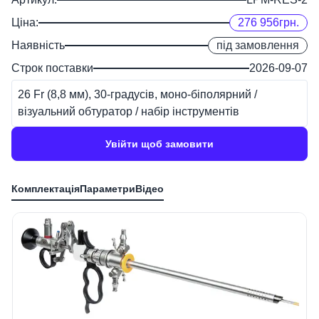
Ціна:
276 956
грн.
Наявність
під замовлення
Строк поставки
2026-09-07
26 Fr (8,8 мм), 30-градусів, моно-біполярний /
візуальний обтуратор / набір інструментів
Увійти щоб замовити