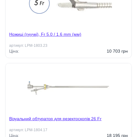
Ножиці (гнучкі), Fr 5.0 / 1.6 mm (мм)
артикул:
LPM-1803.23
Ціна:
10 703
грн
Візуальний обтуратор для резектоскопів 26 Fr
артикул:
LPM-1804.17
Ціна:
18 195
грн