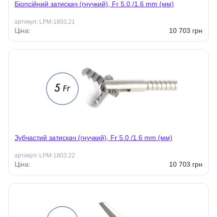
Біопсійний затискач (гнучкий), Fr 5.0 /1.6 mm (мм)
артикул:
LPM-1803.21
Ціна:
10 703
грн
Зубчастий затискач (гнучкий), Fr 5.0 /1.6 mm (мм)
артикул:
LPM-1803.22
Ціна:
10 703
грн