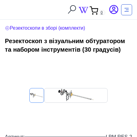
0
Резектоскопи в зборі (комплекти)
Резектоскоп з візуальним обтуратором
та набором інструментів (30 градусів)
Артикул:
LPM-RES-2