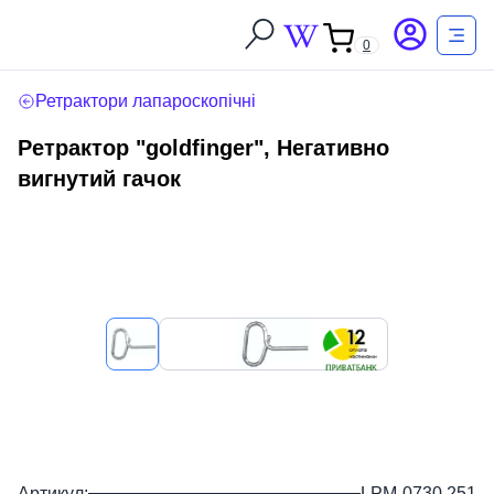
0
Ретрактори лапароскопічні
Ретрактор "goldfinger", Негативно
вигнутий гачок
Артикул:
LPM-0730.251