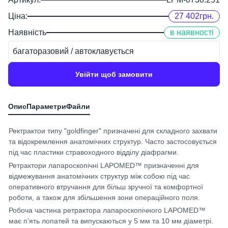
Ціна:
27 402
грн.
Наявність
в наявності
багаторазовий / автоклавується
Увійти щоб замовити
Ректрактои типу "goldfinger" призначені для складного захвати
та відокремлення анатомічних структур. Часто застосовується
під час пластики стравоходного відділу діафрагми.
Ретрактори лапароскопічні LAPOMED™ призначенні для
відмежування анатомічних структур між собою під час
оперативного втручання для більш зручної та комфортної
роботи, а також для збільшення зони операційного поля.
Робоча частина ретрактора лапароскопічного LAPOMED™
має п’ять лопатей та випускаються у 5 мм та 10 мм діаметрі.