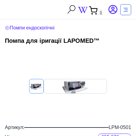
0
Помпи ендоскопічні
Помпа для іригації LAPOMED™
Артикул:
LPM-0501