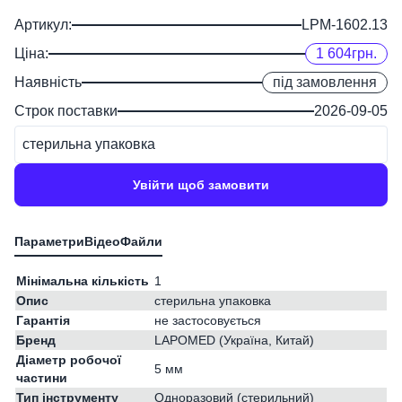
Артикул:
LPM-1602.13
Ціна:
1 604
грн.
Наявність
під замовлення
Строк поставки
2026-09-05
стерильна упаковка
Увійти щоб замовити
Мінімальна кількість
1
Опис
стерильна упаковка
Гарантія
не застосовується
Бренд
LAPOMED (Україна, Китай)
Діаметр робочої
5 мм
частини
Тип інструменту
Одноразовий (стерильний)