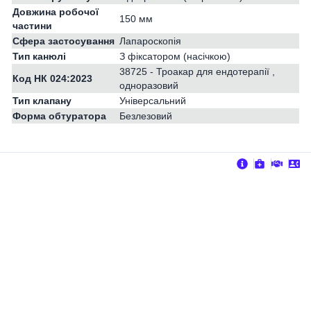
Довжина робочої
150 мм
частини
Сфера застосування
Лапароскопія
Тип канюлі
З фіксатором (насічкою)
38725 - Троакар для ендотерапії ,
Код НК 024:2023
одноразовий
Тип клапану
Універсальний
Форма обтуратора
Безлезовий