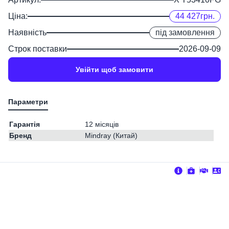
Ціна:
44 427
грн.
Наявність
під замовлення
Строк поставки
2026-09-09
Увійти щоб замовити
Гарантія
12 місяців
Бренд
Mindray (Китай)