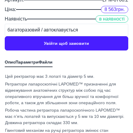
Ціна:
8 563
грн.
Наявність
в наявності
багаторазовий / автоклавується
Увійти щоб замовити
Цей ректрактор має 3 лопаті та діаметр 5 мм.
Ретрактори лапароскопічні LAPOMED™ призначенні для
відмежування анатомічних структур між собою під час
оперативного втручання для більш зручної та комфортної
роботи, а також для збільшення зони операційного поля.
Робоча частина ретрактора лапароскопічного LAPOMED™
має п’ять лопатей та випускаються у 5 мм та 10 мм діаметрі.
Довжина ретрактора складає 330 мм.
Гвинтовий механізм на ручці ретрактора змінює стан