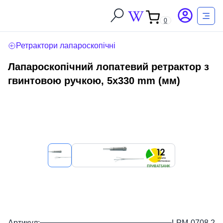
0
Ретрактори лапароскопічні
Лапароскопічний лопатевий ретрактор з
гвинтовою ручкою, 5х330 mm (мм)
Артикул:
LPM-0708.2