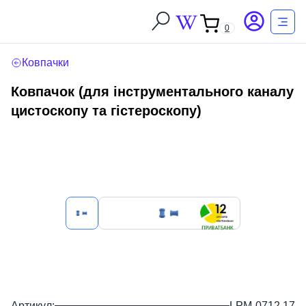
0
Ковпачки
Ковпачок (для інструментального каналу
цистоскопу та гістероскопу)
Артикул:
LPM-0712.17