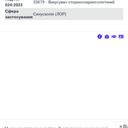
33679 - Викусувач оториноларингологічний
024:2023
Сфера
Синускопія (ЛОР)
застосування
В