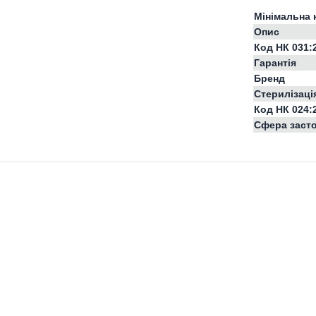
Мінімальна 
Опис
Код НК 031:
Гарантія
Бренд
Стерилізаці
Код НК 024:
Сфера заст