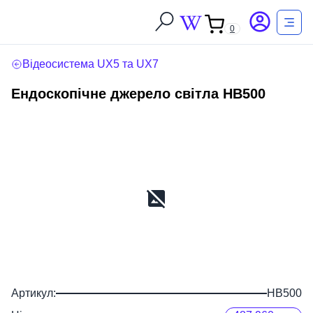
0
Відеосистема UX5 та UX7
Ендоскопічне джерело світла HB500
Артикул:
HB500