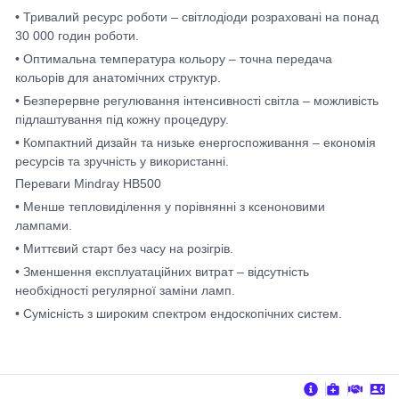
• Тривалий ресурс роботи – світлодіоди розраховані на понад
30 000 годин роботи.
• Оптимальна температура кольору – точна передача
кольорів для анатомічних структур.
• Безперервне регулювання інтенсивності світла – можливість
підлаштування під кожну процедуру.
• Компактний дизайн та низьке енергоспоживання – економія
ресурсів та зручність у використанні.
Переваги Mindray HB500
• Менше тепловиділення у порівнянні з ксеноновими
лампами.
• Миттєвий старт без часу на розігрів.
• Зменшення експлуатаційних витрат – відсутність
необхідності регулярної заміни ламп.
• Сумісність з широким спектром ендоскопічних систем.