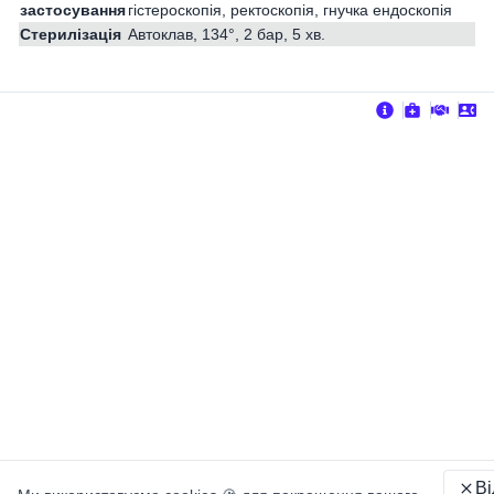
застосування
гістероскопія, ректоскопія, гнучка ендоскопія
Стерилізація
Автоклав, 134°, 2 бар, 5 хв.
В