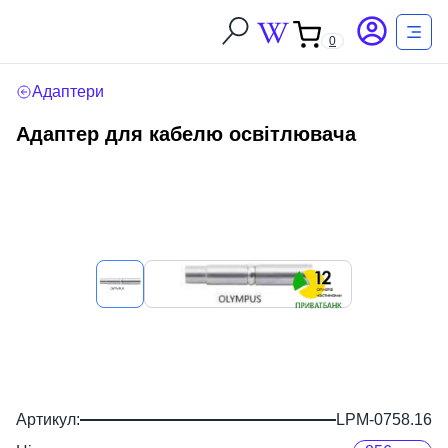
0
Адаптери
Адаптер для кабелю освітлювача
Артикул:
LPM-0758.16