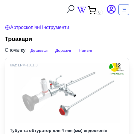
0
Артроскопічні інструменти
Троакари
Спочатку:
Дешевші
Дорожчі
Наявні
Код:
LPM-1811.3
Тубус та обтуратор для 4 mm (мм) ендоскопів