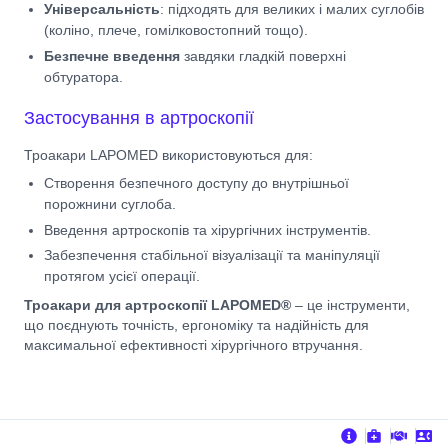
Універсальність
: підходять для великих і малих суглобів
(коліно, плече, гомілковостопний тощо).
Безпечне введення
завдяки гладкій поверхні
обтуратора.
Застосування в артроскопії
Троакари LAPOMED використовуються для:
Створення безпечного доступу до внутрішньої
порожнини суглоба.
Введення артроскопів та хірургічних інструментів.
Забезпечення стабільної візуалізації та маніпуляції
протягом усієї операції.
Троакари для артроскопії LAPOMED®
– це інструменти,
що поєднують точність, ергономіку та надійність для
максимальної ефективності хірургічного втручання.