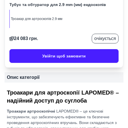
Тубус та обтуратор для 2.9 mm (мм) ендоскопів
Троакар для артроскопів 2.9 мм
24 083
грн.
очікується
Увійти щоб замовити
Опис категорії
Троакари для артроскопії LAPOMED® –
надійний доступ до суглоба
Троакари артроскопічні
LAPOMED® – це ключові
інструменти, що забезпечують ефективне та безпечне
проведення артроскопічних втручань. Вони складаються з