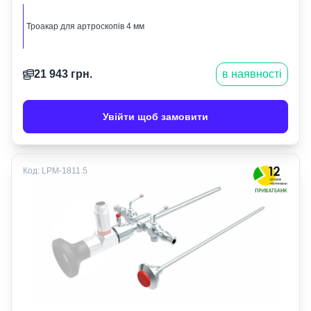
Троакар для артроскопів 4 мм
21 943
грн.
в наявності
Увійти щоб замовити
Код:
LPM-1811.5