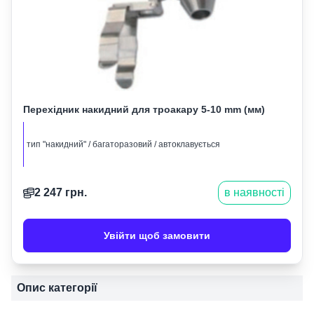
Перехідник накидний для троакару 5-10 mm (мм)
тип "накидний" / багаторазовий / автоклавується
2 247
грн.
в наявності
Увійти щоб замовити
Опис категорії