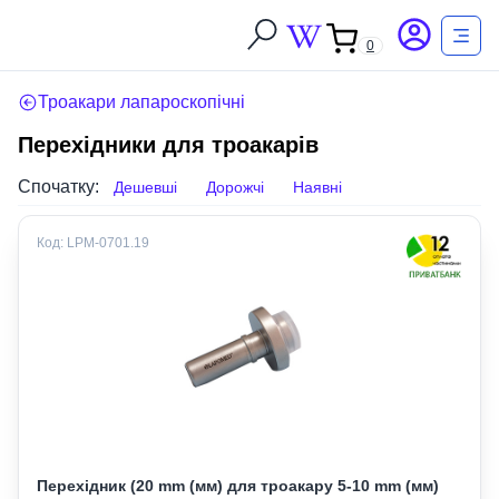
0
Троакари лапароскопічні
Перехідники для троакарів
Спочатку:
Дешевші
Дорожчі
Наявні
Код:
LPM-0701.19
Перехідник (20 mm (мм) для троакару 5-10 mm (мм)