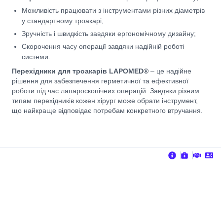
Можливість працювати з інструментами різних діаметрів
у стандартному троакарі;
Зручність і швидкість завдяки ергономічному дизайну;
Скорочення часу операції завдяки надійній роботі
системи.
Перехідники для троакарів LAPOMED®
– це надійне
рішення для забезпечення герметичної та ефективної
роботи під час лапароскопічних операцій. Завдяки різним
типам перехідників кожен хірург може обрати інструмент,
що найкраще відповідає потребам конкретного втручання.