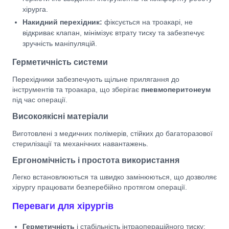
хірурга.
Накидний перехідник:
фіксується на троакарі, не
відкриває клапан, мінімізує втрату тиску та забезпечує
зручність маніпуляцій.
Герметичність системи
Перехідники забезпечують щільне прилягання до
інструментів та троакара, що зберігає
пневмоперитонеум
під час операції.
Високоякісні матеріали
Виготовлені з медичних полімерів, стійких до багаторазової
стерилізації та механічних навантажень.
Ергономічність і простота використання
Легко встановлюються та швидко замінюються, що дозволяє
хірургу працювати безперебійно протягом операції.
Переваги для хірургів
Герметичність
і стабільність інтраопераційного тиску;