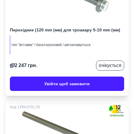
Перехідник (120 mm (мм) для троакару 5-10 mm (мм)
тип "вставка" / багаторазовий / автоклавується
2 247
грн.
очікується
Увійти щоб замовити
Код:
LPM-0701.25