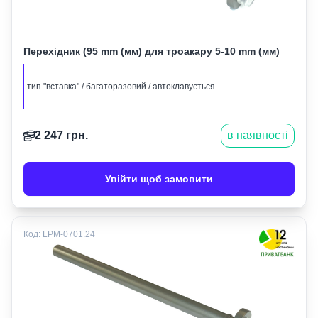
Перехідник (95 mm (мм) для троакару 5-10 mm (мм)
тип "вставка" / багаторазовий / автоклавується
2 247
грн.
в наявності
Увійти щоб замовити
Код:
LPM-0701.24