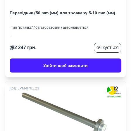
Перехідник (50 mm (мм) для троакару 5-10 mm (мм)
тип "вставка" / багаторазовий / автоклавується
2 247
грн.
очікується
Увійти щоб замовити
Код:
LPM-0701.23