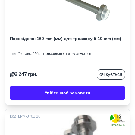
Перехідник (160 mm (мм) для троакару 5-10 mm (мм)
тип "вставка" / багаторазовий / автоклавується
2 247
грн.
очікується
Увійти щоб замовити
Код:
LPM-0701.26