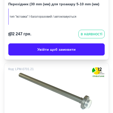
Перехідник (30 mm (мм) для троакару 5-10 mm (мм)
тип "вставка" / багаторазовий / автоклавується
2 247
грн.
в наявності
Увійти щоб замовити
Код:
LPM-0701.21