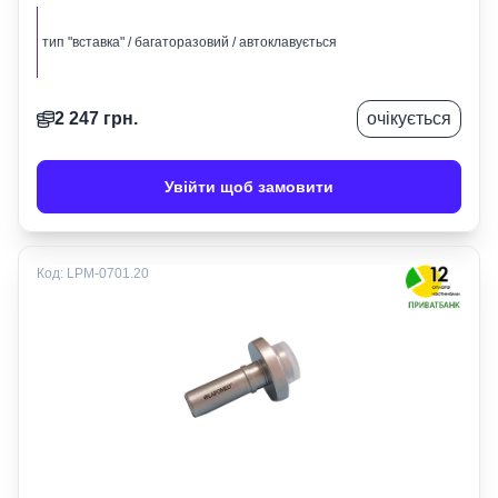
тип "вставка" / багаторазовий / автоклавується
2 247
грн.
очікується
Увійти щоб замовити
Код:
LPM-0701.20