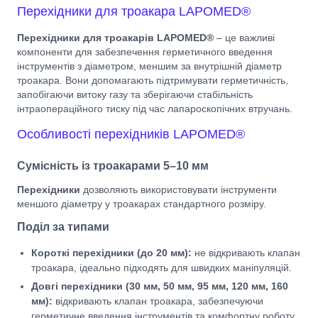
Перехідники для троакара LAPOMED®
Перехідники для троакарів LAPOMED®
– це важливі
компоненти для забезпечення герметичного введення
інструментів з діаметром, меншим за внутрішній діаметр
троакара. Вони допомагають підтримувати герметичність,
запобігаючи витоку газу та зберігаючи стабільність
інтраопераційного тиску під час лапароскопічних втручань.
Особливості перехідників LAPOMED®
Сумісність із троакарами 5–10 мм
Перехідники
дозволяють використовувати інструменти
меншого діаметру у троакарах стандартного розміру.
Поділ за типами
Короткі перехідники (до 20 мм):
не відкривають клапан
троакара, ідеально підходять для швидких маніпуляцій.
Довгі перехідники (30 мм, 50 мм, 95 мм, 120 мм, 160
мм):
відкривають клапан троакара, забезпечуючи
герметичне введення інструментів та комфортну роботу