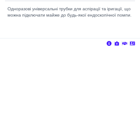
Одноразові універсальні трубки для аспірації та іригації, що
можна підключати майже до будь-якої ендоскопічної помпи.