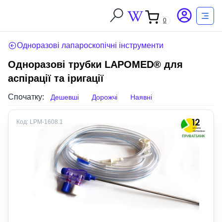
0
Одноразові лапароскопічні інструменти
Одноразові трубки LAPOMED® для
аспірації та іригації
Спочатку:
Дешевші
Дорожчі
Наявні
Код:
LPM-1608.1