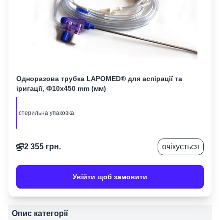
Одноразова трубка LAPOMED® для аспірації та
іригації, Ф10х450 mm (мм)
стерильна упаковка
2 355
грн.
очікується
Увійти щоб замовити
Опис категорії