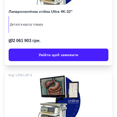
Лапароскопічна стійка Ultra 4K-32"
Деталі в картці товару
2 061 903
грн.
Увійти щоб замовити
Код:
LPM-LAP-4