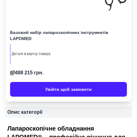
Базовий набір лапароскопічних інструментів
LAPOMED
Деталі в картці товару
488 215
грн.
Увійти щоб замовити
Опис категорії
Лапароскопічне обладнання
LAPOMED® – професійне рішення для