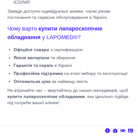
ICG/NIR
Завжди доступні індивідуальні знижки, гнучкі умови
постачання та сервісне обслуговування в Україні.
Чому варто
купити лапароскопічне
обладнання
у LAPOMED®?
Офіційні товари
з сертифікацією
Якісні матеріали
та збирання
Гарантія та сервіс
в Україні
Професійна підтримка
на етапі вибору та експлуатації
Оптимальна ціна
за найвищу якість
Не втрачайте час – звертайтесь до наших менеджерів, щоб
купити лапароскопічне обладнання
, яке ідеально підійде
під потреби вашої клініки!