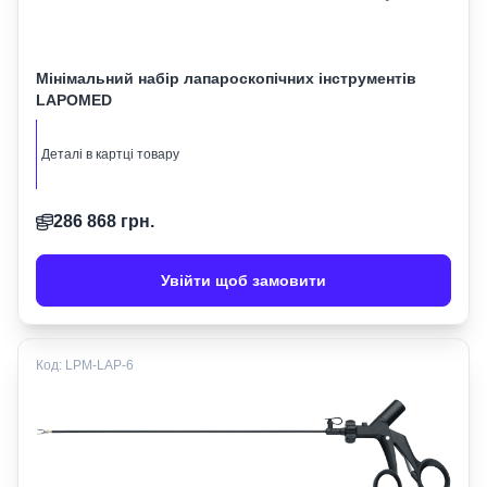
Мінімальний набір лапароскопічних інструментів
LAPOMED
Деталі в картці товару
286 868
грн.
Увійти щоб замовити
Код:
LPM-LAP-6