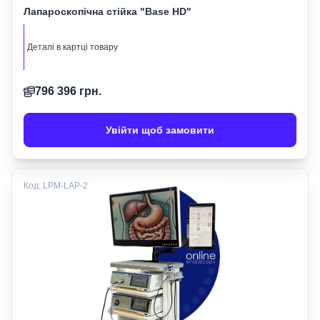
Лапароскопічна стійка "Base HD"
Деталі в картці товару
796 396
грн.
Увійти щоб замовити
Код:
LPM-LAP-2