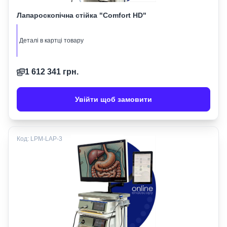
Лапароскопічна стійка "Comfort HD"
Деталі в картці товару
1 612 341
грн.
Увійти щоб замовити
Код:
LPM-LAP-3