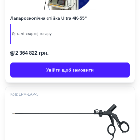
Лапароскопічна стійка Ultra 4K-55"
Деталі в картці товару
2 364 822
грн.
Увійти щоб замовити
Код:
LPM-LAP-5