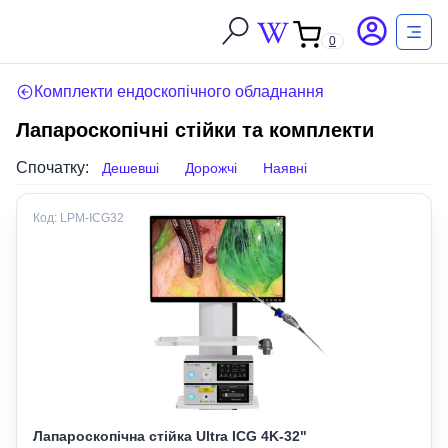
0
Комплекти ендоскопічного обладнання
Лапароскопічні стійки та комплекти
Спочатку:
Дешевші
Дорожчі
Наявні
Код:
LPM-ICG32
Лапароскопічна стійка Ultra ICG 4K-32"