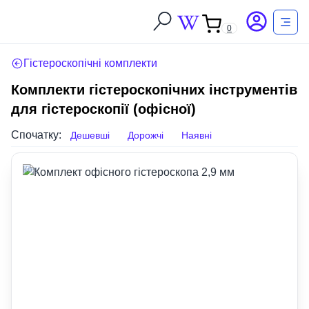
0
Гістероскопічні комплекти
Комплекти гістероскопічних інструментів
для гістероскопії (офісної)
Спочатку:
Дешевші
Дорожчі
Наявні
Код: