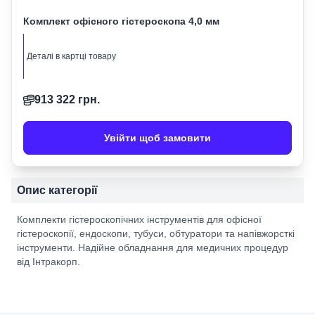
Комплект офісного гістероскопа 4,0 мм
Деталі в картці товару
913 322
грн.
Увійти щоб замовити
Опис категорії
Комплекти гістероскопічних інструментів для офісної
гістероскопії, ендоскопи, тубуси, обтуратори та напівжорсткі
інструменти. Надійне обладнання для медичних процедур
від Інтракорп.